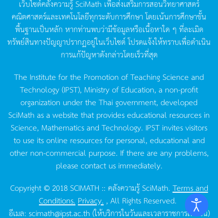
เว็บไซต์คลังความรู้
SciMath
เพื่อส่งเสริมการสอนวิทยาศาสตร์
คณิตศาสตร์และเทคโนโลยีทุกระดับการศึกษา
โดยเน้นการศึกษาขั้น
พื้นฐานเป็นหลัก
หากท่านพบว่ามีข้อมูลหรือเนื้อหาใด
ๆ
ที่ละเมิด
ทรัพย์สินทางปัญญาปรากฏอยู่ในเว็บไซต์
โปรดแจ้งให้ทราบเพื่อดำเนิน
การแก้ปัญหาดังกล่าวโดยเร็วที่สุด
The Institute for the Promotion of Teaching Science and
Technology (IPST), Ministry of Education, a non-profit
organization under the Thai government, developed
SciMath as a website that provides educational resources in
Science, Mathematics and Technology. IPST invites visitors
to use its online resources for personal, educational and
other non-commercial purpose. If there are any problems,
please contact us immediately.
Copyright © 2018 SCIMATH :: คลังความรู้ SciMath.
Terms and
Conditions.
Privacy.
, All Rights Reserved.
อีเมล:
scimath@ipst.ac.th
(ให้บริการในวันและเวลาราชการเท่านั้น)