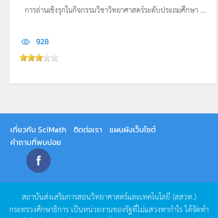
การอ่านเชิงรุกในกิจกรรมวิชาวิทยาศาสตร์ระดับประถมศึกษา ...
928
เกี่ยวกับ SciMath
ติดต่อเรา
แผนผังเว็บไซต์
คำถามที่พบบ่อย
สถาบันส่งเสริมการสอนวิทยาศาสตร์และเทคโนโลยี
(
สสวท
.)
กระทรวงศึกษาธิการ
เป็นหน่วยงานของรัฐที่ไม่แสวงหากำไร
ได้จัดทำ