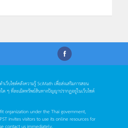
ดทำเว็บไซต์คลังความรู้
SciMath
เพื่อส่งเสริมการสอน
าใด
ๆ
ที่ละเมิดทรัพย์สินทางปัญญาปรากฏอยู่ในเว็บไซต์
fit organization under the Thai government,
invites visitors to use its online resources for
se contact us immediately.