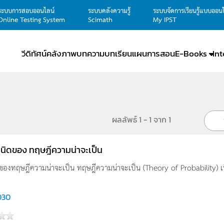
ระบบการสอบออนไลน์
ระบบคลังความรู้
ระบบจัดการเรียนรู้แบบออน
Online Testing System
Scimath
My IPST
วีดิทัศน์
คลังภาพ
บทความ
บทเรียน
แผนการสอน
E-Books
In
ผลลัพธ์ 1 - 1 จาก 1
เนิดของ ทฤษฎีความน่าจะเป็น
ดของทฤษฎีความน่าจะเป็น ทฤษฎีความน่าจะเป็น (Theory of Probability) เป็
030