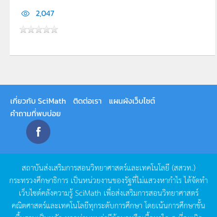
2,047
เกี่ยวกับ SciMath
ติดต่อเรา
แผนผังเว็บไซต์
คำถามที่พบบ่อย
สถาบันส่งเสริมการสอนวิทยาศาสตร์และเทคโนโลยี
(
สสวท
.)
กระทรวงศึกษาธิการ
เป็นหน่วยงานของรัฐที่ไม่แสวงหากำไร
ได้จัดทำ
เว็บไซต์คลังความรู้
SciMath
เพื่อส่งเสริมการสอนวิทยาศาสตร์
คณิตศาสตร์และเทคโนโลยีทุกระดับการศึกษา
โดยเน้นการศึกษาขั้น