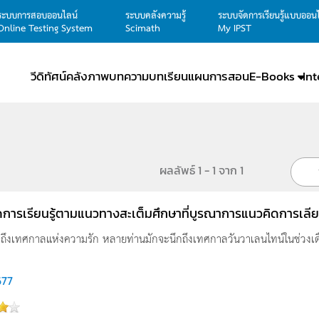
ระบบการสอบออนไลน์
ระบบคลังความรู้
ระบบจัดการเรียนรู้แบบออน
Online Testing System
Scimath
My IPST
วีดิทัศน์
คลังภาพ
บทความ
บทเรียน
แผนการสอน
E-Books
In
ผลลัพธ์ 1 - 1 จาก 1
ดการเรียนรู้ตามแนวทางสะเต็มศึกษาที่บูรณาการแนวคิดการเ
ถึงเทศกาลแห่งความรัก หลายท่านมักจะนึกถึงเทศกาลวันวาเลนไทน์ในช่วงเดื
677