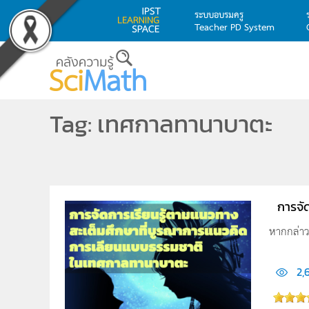
ระบบอบรมครู
Teacher PD System
Skip to main content
Tag: เทศกาลทานาบาตะ
การจั
หากกล่าว
2,