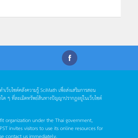
ดทำเว็บไซต์คลังความรู้
SciMath
เพื่อส่งเสริมการสอน
าใด
ๆ
ที่ละเมิดทรัพย์สินทางปัญญาปรากฏอยู่ในเว็บไซต์
fit organization under the Thai government,
invites visitors to use its online resources for
se contact us immediately.