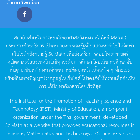
คำถามที่พบบ่อย
สถาบันส่งเสริมการสอนวิทยาศาสตร์และเทคโนโลยี
(
สสวท
.)
กระทรวงศึกษาธิการ
เป็นหน่วยงานของรัฐที่ไม่แสวงหากำไร
ได้จัดทำ
เว็บไซต์คลังความรู้
SciMath
เพื่อส่งเสริมการสอนวิทยาศาสตร์
คณิตศาสตร์และเทคโนโลยีทุกระดับการศึกษา
โดยเน้นการศึกษาขั้น
พื้นฐานเป็นหลัก
หากท่านพบว่ามีข้อมูลหรือเนื้อหาใด
ๆ
ที่ละเมิด
ทรัพย์สินทางปัญญาปรากฏอยู่ในเว็บไซต์
โปรดแจ้งให้ทราบเพื่อดำเนิน
การแก้ปัญหาดังกล่าวโดยเร็วที่สุด
The Institute for the Promotion of Teaching Science and
Technology (IPST), Ministry of Education, a non-profit
organization under the Thai government, developed
SciMath as a website that provides educational resources in
Science, Mathematics and Technology. IPST invites visitors