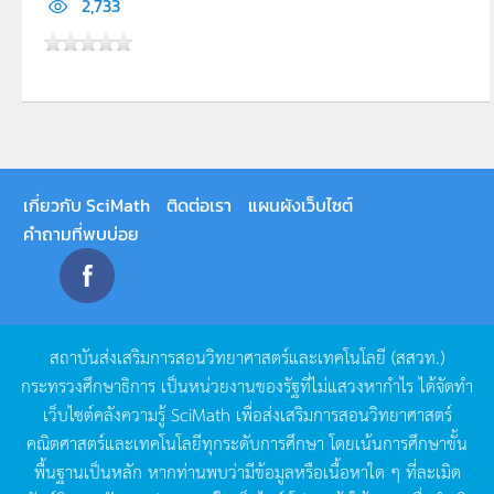
2,733
เกี่ยวกับ SciMath
ติดต่อเรา
แผนผังเว็บไซต์
คำถามที่พบบ่อย
สถาบันส่งเสริมการสอนวิทยาศาสตร์และเทคโนโลยี
(
สสวท
.)
กระทรวงศึกษาธิการ
เป็นหน่วยงานของรัฐที่ไม่แสวงหากำไร
ได้จัดทำ
เว็บไซต์คลังความรู้
SciMath
เพื่อส่งเสริมการสอนวิทยาศาสตร์
คณิตศาสตร์และเทคโนโลยีทุกระดับการศึกษา
โดยเน้นการศึกษาขั้น
พื้นฐานเป็นหลัก
หากท่านพบว่ามีข้อมูลหรือเนื้อหาใด
ๆ
ที่ละเมิด