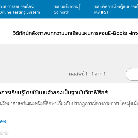
ระบบการสอบออนไลน์
ระบบคลังความรู้
ระบบจัดการเรียนรู้แบบออน
Online Testing System
Scimath
My IPST
วีดิทัศน์
คลังภาพ
บทความ
บทเรียน
แผนการสอน
E-Books
In
ผลลัพธ์ 1 - 1 จาก 1
ดการเรียนรู้โดยใช้แบบจำลองเป็นฐานในวิชาฟิสิกส์
เป็นวิทยาศาสตร์แขนงหนึ่งที่ศึกษาเกี่ยวกับปรากฏการณ์ทางกายภาพ โดยมุ่งเน
694