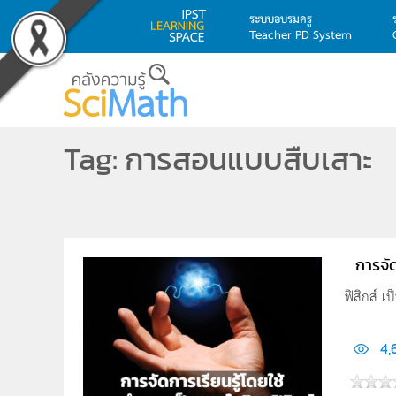
ระบบอบรมครู
Teacher PD System
Skip to main content
Tag: การสอนแบบสืบเสาะ
การจั
ฟิสิกส์ 
4,