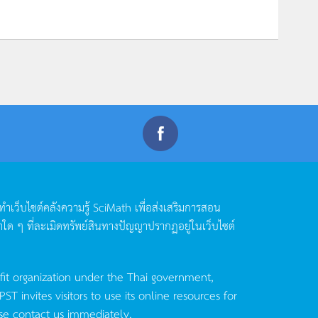
ดทำเว็บไซต์คลังความรู้
SciMath
เพื่อส่งเสริมการสอน
าใด
ๆ
ที่ละเมิดทรัพย์สินทางปัญญาปรากฏอยู่ในเว็บไซต์
fit organization under the Thai government,
invites visitors to use its online resources for
se contact us immediately.