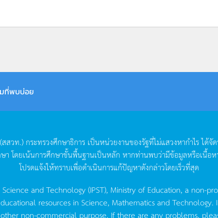
มที่พบบ่อย
(
สสวท
.)
กระทรวงศึกษาธิการ
เป็นหน่วยงานของรัฐที่ไม่แสวงหากำไร
ได้จั
กษา
โดยเน้นการศึกษาขั้นพื้นฐานเป็นหลัก
หากท่านพบว่ามีข้อมูลหรือเนื้อห
โปรดแจ้งให้ทราบเพื่อดำเนินการแก้ปัญหาดังกล่าวโดยเร็วที่สุด
g Science and Technology (IPST), Ministry of Education, a non-pro
ucational resources in Science, Mathematics and Technology. IPST 
 other non-commercial purpose. If there are any problems, plea