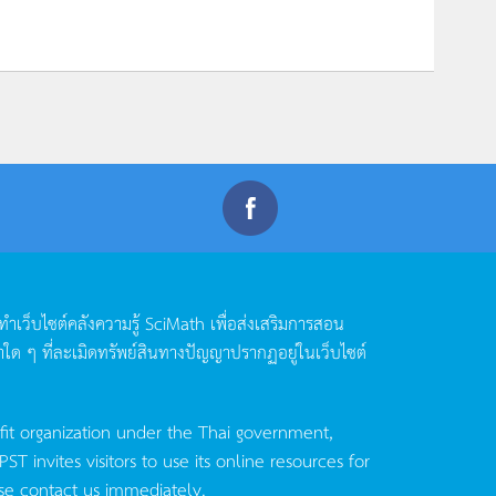
ดทำเว็บไซต์คลังความรู้
SciMath
เพื่อส่งเสริมการสอน
าใด
ๆ
ที่ละเมิดทรัพย์สินทางปัญญาปรากฏอยู่ในเว็บไซต์
fit organization under the Thai government,
invites visitors to use its online resources for
se contact us immediately.