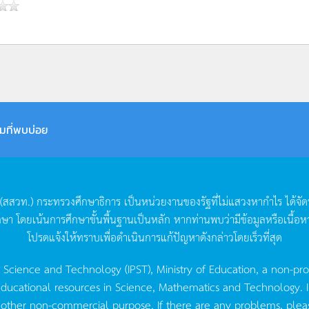
มที่พบบ่อย
(
สสวท
.)
กระทรวงศึกษาธิการ
เป็นหน่วยงานของรัฐที่ไม่แสวงหากำไร
ได้จั
กษา
โดยเน้นการศึกษาขั้นพื้นฐานเป็นหลัก
หากท่านพบว่ามีข้อมูลหรือเนื้อห
โปรดแจ้งให้ทราบเพื่อดำเนินการแก้ปัญหาดังกล่าวโดยเร็วที่สุด
g Science and Technology (IPST), Ministry of Education, a non-pro
ucational resources in Science, Mathematics and Technology. IPST 
 other non-commercial purpose. If there are any problems, plea