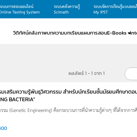
ระบบการสอบออนไลน์
ระบบคลังความรู้
ระบบจัดการเรียนรู้แบบออน
Online Testing System
Scimath
My IPST
วีดิทัศน์
คลังภาพ
บทความ
บทเรียน
แผนการสอน
E-Books
In
ผลลัพธ์ 1 - 1 จาก 1
รมเสริมความรู้พันธุวิศวกรรม สำหรับนักเรียนชั้นมัธยมศีกษาตอ
NG BACTERIA”
กรรม (Genetic Engineering) คือกระบวนการที่นำความรู้ต่างๆ ที่ได้จากการศ
400