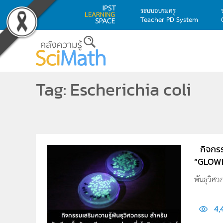
ระบบอบรมครู
Teacher PD System
Skip to main content
Tag: Escherichia coli
กิจกร
“GLOWI
พันธุวิศว
4,