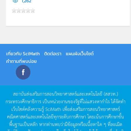
1,262
เกี่ยวกับ SciMath
ติดต่อเรา
แผนผังเว็บไซต์
คำถามที่พบบ่อย
สถาบันส่งเสริมการสอนวิทยาศาสตร์และเทคโนโลยี
(
สสวท
.)
กระทรวงศึกษาธิการ
เป็นหน่วยงานของรัฐที่ไม่แสวงหากำไร
ได้จัดทำ
เว็บไซต์คลังความรู้
SciMath
เพื่อส่งเสริมการสอนวิทยาศาสตร์
คณิตศาสตร์และเทคโนโลยีทุกระดับการศึกษา
โดยเน้นการศึกษาขั้น
พื้นฐานเป็นหลัก
หากท่านพบว่ามีข้อมูลหรือเนื้อหาใด
ๆ
ที่ละเมิด