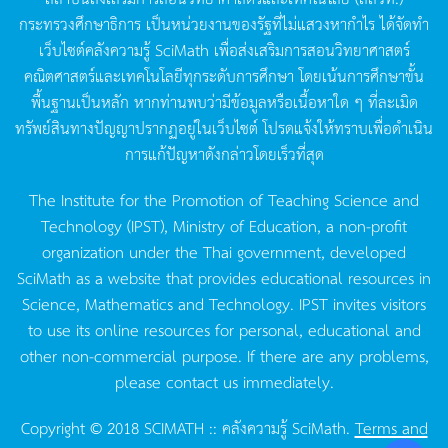
กระทรวงศึกษาธิการ
เป็นหน่วยงานของรัฐที่ไม่แสวงหากำไร
ได้จัดทำ
เว็บไซต์คลังความรู้
SciMath
เพื่อส่งเสริมการสอนวิทยาศาสตร์
คณิตศาสตร์และเทคโนโลยีทุกระดับการศึกษา
โดยเน้นการศึกษาขั้น
พื้นฐานเป็นหลัก
หากท่านพบว่ามีข้อมูลหรือเนื้อหาใด
ๆ
ที่ละเมิด
ทรัพย์สินทางปัญญาปรากฏอยู่ในเว็บไซต์
โปรดแจ้งให้ทราบเพื่อดำเนิน
การแก้ปัญหาดังกล่าวโดยเร็วที่สุด
The Institute for the Promotion of Teaching Science and
Technology (IPST), Ministry of Education, a non-profit
organization under the Thai government, developed
SciMath as a website that provides educational resources in
Science, Mathematics and Technology. IPST invites visitors
to use its online resources for personal, educational and
other non-commercial purpose. If there are any problems,
please contact us immediately.
Copyright © 2018 SCIMATH :: คลังความรู้ SciMath.
Terms and