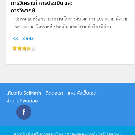
การวิเคราะห์ การประเมิน และ
การวิพากษ์
สมรรถนะหรือความสามารถในการจับใจความ แปลความ ตีความ
ขยายความ วิเคราะห์ ประเมิน และวิพากษ์ เรื่องที่อ่าน ...
3,993
เกี่ยวกับ SciMath
ติดต่อเรา
แผนผังเว็บไซต์
คำถามที่พบบ่อย
สถาบันส่งเสริมการสอนวิทยาศาสตร์และเทคโนโลยี
(
สสวท
.)