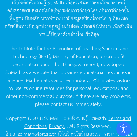
เว็บไซต์คลังความรู้
SciMath
เพื่อส่งเสริมการสอนวิทยาศาสตร์
คณิตศาสตร์และเทคโนโลยีทุกระดับการศึกษา
โดยเน้นการศึกษาขั้น
พื้นฐานเป็นหลัก
หากท่านพบว่ามีข้อมูลหรือเนื้อหาใด
ๆ
ที่ละเมิด
ทรัพย์สินทางปัญญาปรากฏอยู่ในเว็บไซต์
โปรดแจ้งให้ทราบเพื่อดำเนิน
การแก้ปัญหาดังกล่าวโดยเร็วที่สุด
The Institute for the Promotion of Teaching Science and
Technology (IPST), Ministry of Education, a non-profit
organization under the Thai government, developed
SciMath as a website that provides educational resources in
Science, Mathematics and Technology. IPST invites visitors
to use its online resources for personal, educational and
other non-commercial purpose. If there are any problems,
please contact us immediately.
Copyright © 2018 SCIMATH :: คลังความรู้ SciMath.
Terms and
Conditions.
Privacy.
, All Rights Reserved.
อีเมล:
scimath@ipst.ac.th
(ให้บริการในวันและเวลาราชการเท่านั้น)