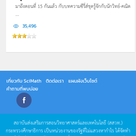
มาถึงตอนที่ 15 กันแล้ว กับบทความซีรี่ส์ชุดรู้จักกับนักวิทย์-คณิต
...
35,496
เกี่ยวกับ SciMath
ติดต่อเรา
แผนผังเว็บไซต์
คำถามที่พบบ่อย
สถาบันส่งเสริมการสอนวิทยาศาสตร์และเทคโนโลยี
(
สสวท
.)
กระทรวงศึกษาธิการ
เป็นหน่วยงานของรัฐที่ไม่แสวงหากำไร
ได้จัดทำ