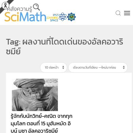
Skip to main content
Tag: ผลงานที่โดดเด่นของอัลคอวาริ
ซมีย์
รู้จักกับนักวิทย์-คณิต จากทุก
มุมโลก ตอนที่ 15 มูฮัมหมัด อิ
บน์ มูซา อัลคอวาริซมีย์