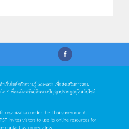
ดทำเว็บไซต์คลังความรู้
SciMath
เพื่อส่งเสริมการสอน
าใด
ๆ
ที่ละเมิดทรัพย์สินทางปัญญาปรากฏอยู่ในเว็บไซต์
fit organization under the Thai government,
invites visitors to use its online resources for
se contact us immediately.