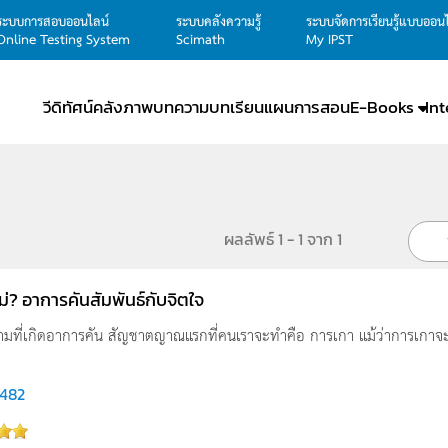
ระบบการสอบออนไลน์
ระบบคลังความรู้
ระบบจัดการเรียนรู้แบบออน
Online Testing System
Scimath
My IPST
วีดิทัศน์
คลังภาพ
บทความ
บทเรียน
แผนการสอน
E-Books
In
ผลลัพธ์ 1 - 1 จาก 1
อไม่? อาการคันสัมพันธ์กับจิตใจ
ตามที่เกิดอาการคัน สัญชาตญาณแรกที่คนเราจะทำคือ การเกา แม้ว่าการเกาจะทำให
,482