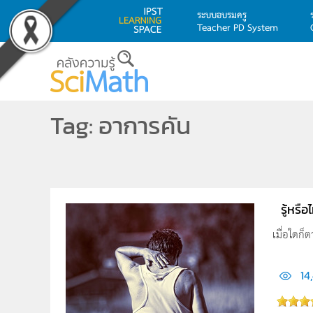
ระบบอบรมครู
Teacher PD System
Skip to main content
Tag: อาการคัน
รู้หรื
เมื่อใดก็
14