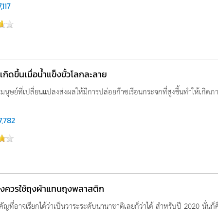
,117
เกิดขึ้นเมื่อน้ำแข็งขั้วโลกละลาย
นุษย์ที่เปลี่ยนแปลงส่งผลให้มีการปล่อยก๊าซเรือนกระจกที่สูงขึ้นทำให้เกิดภ
7,782
ึงควรใช้ถุงผ้าแทนถุงพลาสติก
ัญที่อาจเรียกได้ว่าเป็นวาระระดับนานาชาติเลยก็ว่าได้ สำหรับปี 2020 นั่นก็ค