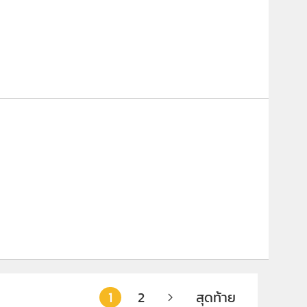
1
2
สุดท้าย