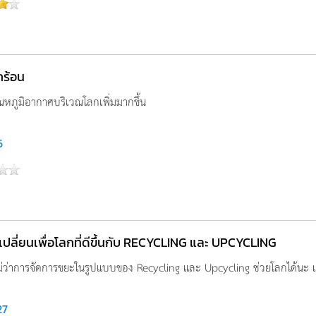
กร้อน
ุณหภูมิอากาศบริเวณโลกเพิ่มมากขึ้น
6
าเปลี่ยนเพื่อโลกที่ดีขึ้นกับ RECYCLING และ UPCYCLING
ไม่ว่าการจัดการขยะในรูปแบบของ Recycling และ Upcycling ช่วยโลกได้นะ แต่
27