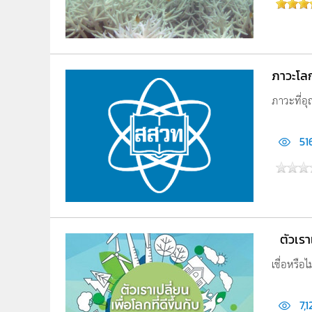
ภาวะโล
ภาวะที่อ
51
ตัวเร
เชื่อหรือ
7,1