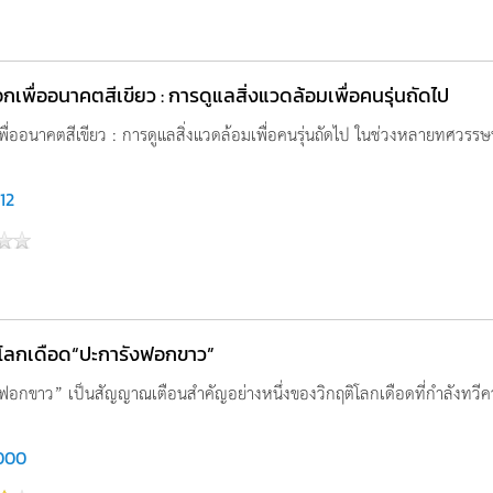
เพื่ออนาคตสีเขียว : การดูแลสิ่งแวดล้อมเพื่อคนรุ่นถัดไป
่ออนาคตสีเขียว : การดูแลสิ่งแวดล้อมเพื่อคนรุ่นถัดไป ในช่วงหลายทศวรรษที
012
ิโลกเดือด“ปะการังฟอกขาว”
อกขาว” เป็นสัญญาณเตือนสำคัญอย่างหนึ่งของวิกฤติโลกเดือดที่กำลังทวีความร
000