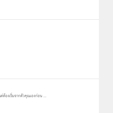
ต้องเริ่มจากตัวคุณเองก่อน ...