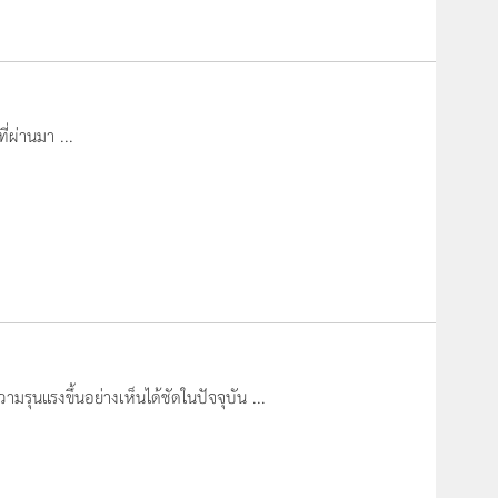
่ผ่านมา ...
ุนแรงขึ้นอย่างเห็นได้ชัดในปัจจุบัน ...