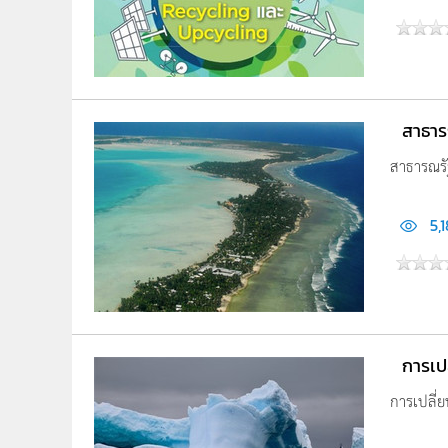
สาธาร
สาธารณรัฐ
5,
การเป
การเปลี่