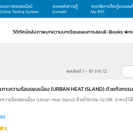
ระบบการสอบออนไลน์
ระบบคลังความรู้
ระบบจัดการเรียนรู้แบบออน
Online Testing System
Scimath
My IPST
วีดิทัศน์
คลังภาพ
บทความ
บทเรียน
แผนการสอน
E-Books
In
ผลลัพธ์ 1 - 10 จาก 12
รู้เกาะความร้อนของเมือง (URBAN HEAT ISLAND) ด้วยกิจกร
กาะความร้อนของเมือง (Urban Heat Island) ด้วยกิจกรรม GLOBE เราคงจำได้ว่
093