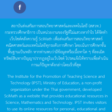
สถาบันส่งเสริมการสอนวิทยาศาสตร์และเทคโนโลยี
(
สสวท
.)
กระทรวงศึกษาธิการ
เป็นหน่วยงานของรัฐที่ไม่แสวงหากำไร
ได้จัดทำ
เว็บไซต์คลังความรู้
SciMath
เพื่อส่งเสริมการสอนวิทยาศาสตร์
คณิตศาสตร์และเทคโนโลยีทุกระดับการศึกษา
โดยเน้นการศึกษาขั้น
พื้นฐานเป็นหลัก
หากท่านพบว่ามีข้อมูลหรือเนื้อหาใด
ๆ
ที่ละเมิด
ทรัพย์สินทางปัญญาปรากฏอยู่ในเว็บไซต์
โปรดแจ้งให้ทราบเพื่อดำเนิน
การแก้ปัญหาดังกล่าวโดยเร็วที่สุด
The Institute for the Promotion of Teaching Science and
Technology (IPST), Ministry of Education, a non-profit
organization under the Thai government, developed
SciMath as a website that provides educational resources in
Science, Mathematics and Technology. IPST invites visitors
to use its online resources for personal, educational and