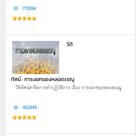
77,094
วีดิ
ทัศน์ : การงอกของหลอดเรณู
วีดิทัศน์สาธิตการทำปฏิบัติการ เรื่อง การงอกของหลอดเรณู
40,045