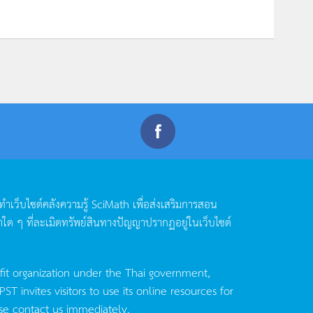
ดทำเว็บไซต์คลังความรู้
SciMath
เพื่อส่งเสริมการสอน
าใด
ๆ
ที่ละเมิดทรัพย์สินทางปัญญาปรากฏอยู่ในเว็บไซต์
fit organization under the Thai government,
invites visitors to use its online resources for
se contact us immediately.