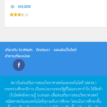
143,009
เกี่ยวกับ SciMath
ติดต่อเรา
แผนผังเว็บไซต์
คำถามที่พบบ่อย
สถาบันส่งเสริมการสอนวิทยาศาสตร์และเทคโนโลยี
(
สสวท
.)
กระทรวงศึกษาธิการ
เป็นหน่วยงานของรัฐที่ไม่แสวงหากำไร
ได้จัดทำ
เว็บไซต์คลังความรู้
SciMath
เพื่อส่งเสริมการสอนวิทยาศาสตร์
คณิตศาสตร์และเทคโนโลยีทุกระดับการศึกษา
โดยเน้นการศึกษาขั้น