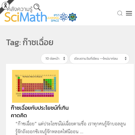
Skip to main content
Tag: ก๊าซเฉื่อย
ก๊าซเฉื่อยกับประโยชน์ที่เกิน
คาดคิด
“ก๊าซเฉื่อย” แต่ประโยชน์ไม่เฉื่อยตามชื่อ เราทุกคนรู้จักบอลลูน
รู้จักถังออกซิเจนรู้จักหลอดไฟนีออน ...