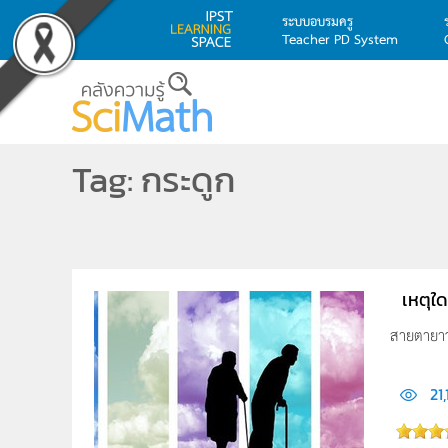
ระบบอบรมครู
Teacher PD System
Skip to main content
Tag: กระดูก
เหตุใ
สายตายาว 
21