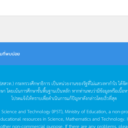
มที่พบบ่อย
(
สสวท
.)
กระทรวงศึกษาธิการ
เป็นหน่วยงานของรัฐที่ไม่แสวงหากำไร
ได้จั
กษา
โดยเน้นการศึกษาขั้นพื้นฐานเป็นหลัก
หากท่านพบว่ามีข้อมูลหรือเนื้อห
โปรดแจ้งให้ทราบเพื่อดำเนินการแก้ปัญหาดังกล่าวโดยเร็วที่สุด
g Science and Technology (IPST), Ministry of Education, a non-pro
ucational resources in Science, Mathematics and Technology. IPST 
 other non-commercial purpose. If there are any problems, plea