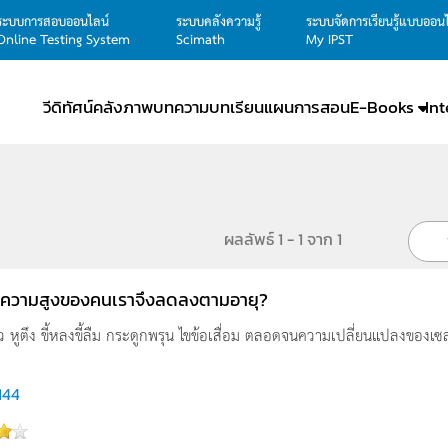
ระบบการสอบออนไลน์
ระบบคลังความรู้
ระบบจัดการเรียนรู้แบบออน
Online Testing System
Scimath
My IPST
วีดิทัศน์
คลังภาพ
บทความ
บทเรียน
แผนการสอน
E-Books
In
ผลลัพธ์ 1 - 1 จาก 1
ดความสูงของคนเราจึงลดลงตามอายุ?
หูตึง ขี้หลงขี้ลืม กระดูกพรุน ไขข้อเสื่อม ตลอดจนความเปลี่ยนแปลงของเซลล์ผ
,144