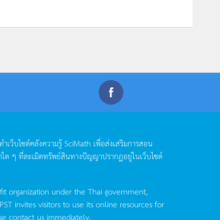
ดทำเว็บไซต์คลังความรู้
SciMath
เพื่อส่งเสริมการสอน
าใด
ๆ
ที่ละเมิดทรัพย์สินทางปัญญาปรากฏอยู่ในเว็บไซต์
fit organization under the Thai government,
invites visitors to use its online resources for
se contact us immediately.