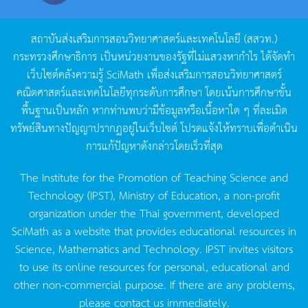
สถาบันส่งเสริมการสอนวิทยาศาสตร์และเทคโนโลยี
(
สสวท
.)
กระทรวงศึกษาธิการ
เป็นหน่วยงานของรัฐที่ไม่แสวงหากำไร
ได้จัดทำ
เว็บไซต์คลังความรู้
SciMath
เพื่อส่งเสริมการสอนวิทยาศาสตร์
คณิตศาสตร์และเทคโนโลยีทุกระดับการศึกษา
โดยเน้นการศึกษาขั้น
พื้นฐานเป็นหลัก
หากท่านพบว่ามีข้อมูลหรือเนื้อหาใด
ๆ
ที่ละเมิด
ทรัพย์สินทางปัญญาปรากฏอยู่ในเว็บไซต์
โปรดแจ้งให้ทราบเพื่อดำเนิน
การแก้ปัญหาดังกล่าวโดยเร็วที่สุด
The Institute for the Promotion of Teaching Science and
Technology (IPST), Ministry of Education, a non-profit
organization under the Thai government, developed
SciMath as a website that provides educational resources in
Science, Mathematics and Technology. IPST invites visitors
to use its online resources for personal, educational and
other non-commercial purpose. If there are any problems,
please contact us immediately.