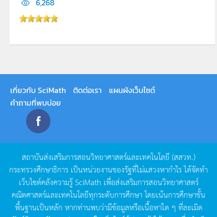
6,268
เกี่ยวกับ SciMath
ติดต่อเรา
แผนผังเว็บไซต์
คำถามที่พบบ่อย
สถาบันส่งเสริมการสอนวิทยาศาสตร์และเทคโนโลยี
(
สสวท
.)
กระทรวงศึกษาธิการ
เป็นหน่วยงานของรัฐที่ไม่แสวงหากำไร
ได้จัดทำ
เว็บไซต์คลังความรู้
SciMath
เพื่อส่งเสริมการสอนวิทยาศาสตร์
คณิตศาสตร์และเทคโนโลยีทุกระดับการศึกษา
โดยเน้นการศึกษาขั้น
พื้นฐานเป็นหลัก
หากท่านพบว่ามีข้อมูลหรือเนื้อหาใด
ๆ
ที่ละเมิด