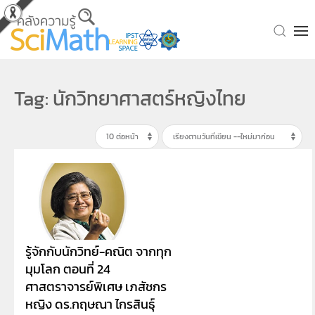
Skip to main content
Tag: นักวิทยาศาสตร์หญิงไทย
รู้จักกับนักวิทย์-คณิต จากทุก
มุมโลก ตอนที่ 24
ศาสตราจารย์พิเศษ เภสัชกร
หญิง ดร.กฤษณา ไกรสินธุ์