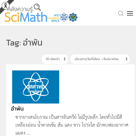
Skip to main content
Tag: อำพัน
อำพัน
ซากยางสนโบราณ เป็นสารอินทรีย์ ไม่มีรูปผลึก โดยทั่วไปมีสี
เหลืองอ่อน น้ำตาลเข้ม ส้ม แดง ขาว โปร่งใส มักพบฟองอากาศ
แมลง ...