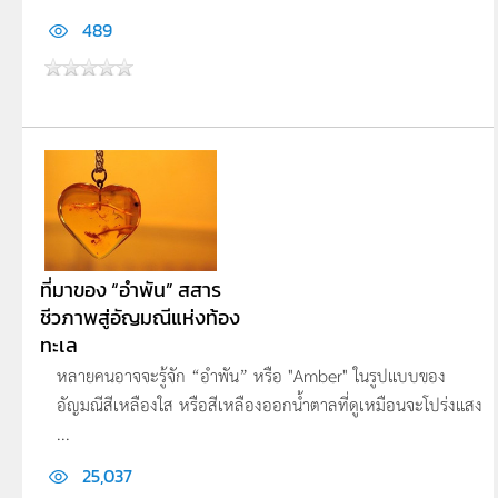
489
ที่มาของ “อำพัน” สสาร
ชีวภาพสู่อัญมณีแห่งท้อง
ทะเล
หลายคนอาจจะรู้จัก “อำพัน” หรือ "Amber" ในรูปแบบของ
อัญมณีสีเหลืองใส หรือสีเหลืองออกน้ำตาลที่ดูเหมือนจะโปร่งแสง
...
25,037