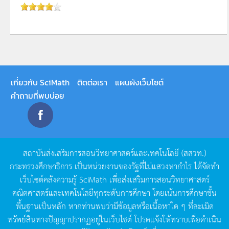
เกี่ยวกับ SciMath
ติดต่อเรา
แผนผังเว็บไซต์
คำถามที่พบบ่อย
สถาบันส่งเสริมการสอนวิทยาศาสตร์และเทคโนโลยี
(
สสวท
.)
กระทรวงศึกษาธิการ
เป็นหน่วยงานของรัฐที่ไม่แสวงหากำไร
ได้จัดทำ
เว็บไซต์คลังความรู้
SciMath
เพื่อส่งเสริมการสอนวิทยาศาสตร์
คณิตศาสตร์และเทคโนโลยีทุกระดับการศึกษา
โดยเน้นการศึกษาขั้น
พื้นฐานเป็นหลัก
หากท่านพบว่ามีข้อมูลหรือเนื้อหาใด
ๆ
ที่ละเมิด
ทรัพย์สินทางปัญญาปรากฏอยู่ในเว็บไซต์
โปรดแจ้งให้ทราบเพื่อดำเนิน