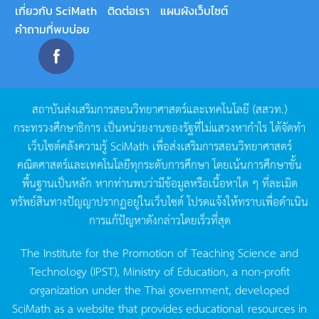
เกี่ยวกับ SciMath
ติดต่อเรา
แผนผังเว็บไซต์
คำถามที่พบบ่อย
สถาบันส่งเสริมการสอนวิทยาศาสตร์และเทคโนโลยี
(
สสวท
.)
กระทรวงศึกษาธิการ
เป็นหน่วยงานของรัฐที่ไม่แสวงหากำไร
ได้จัดทำ
เว็บไซต์คลังความรู้
SciMath
เพื่อส่งเสริมการสอนวิทยาศาสตร์
คณิตศาสตร์และเทคโนโลยีทุกระดับการศึกษา
โดยเน้นการศึกษาขั้น
พื้นฐานเป็นหลัก
หากท่านพบว่ามีข้อมูลหรือเนื้อหาใด
ๆ
ที่ละเมิด
ทรัพย์สินทางปัญญาปรากฏอยู่ในเว็บไซต์
โปรดแจ้งให้ทราบเพื่อดำเนิน
การแก้ปัญหาดังกล่าวโดยเร็วที่สุด
The Institute for the Promotion of Teaching Science and
Technology (IPST), Ministry of Education, a non-profit
organization under the Thai government, developed
SciMath as a website that provides educational resources in