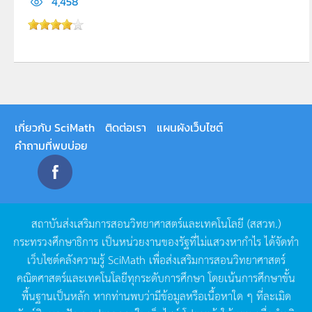
4,458
เกี่ยวกับ SciMath
ติดต่อเรา
แผนผังเว็บไซต์
คำถามที่พบบ่อย
สถาบันส่งเสริมการสอนวิทยาศาสตร์และเทคโนโลยี
(
สสวท
.)
กระทรวงศึกษาธิการ
เป็นหน่วยงานของรัฐที่ไม่แสวงหากำไร
ได้จัดทำ
เว็บไซต์คลังความรู้
SciMath
เพื่อส่งเสริมการสอนวิทยาศาสตร์
คณิตศาสตร์และเทคโนโลยีทุกระดับการศึกษา
โดยเน้นการศึกษาขั้น
พื้นฐานเป็นหลัก
หากท่านพบว่ามีข้อมูลหรือเนื้อหาใด
ๆ
ที่ละเมิด