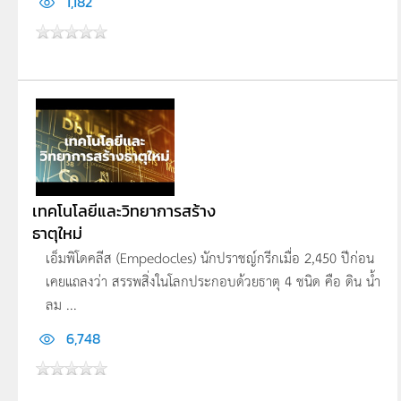
1,182
เทคโนโลยีและวิทยาการสร้าง
ธาตุใหม่
เอ็มพิโดคลีส (Empedocles) นักปราชญ์กรีกเมื่อ 2,450 ปีก่อน
เคยแถลงว่า สรรพสิ่งในโลกประกอบด้วยธาตุ 4 ชนิด คือ ดิน น้ำ
ลม ...
6,748