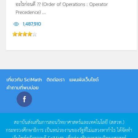
อะไรก่อนดี ?? (Order of Operations : Operator
Precedence) ...
1,487,910
เกี่ยวกับ SciMath
ติดต่อเรา
แผนผังเว็บไซต์
คำถามที่พบบ่อย
สถาบันส่งเสริมการสอนวิทยาศาสตร์และเทคโนโลยี
(
สสวท
.)
กระทรวงศึกษาธิการ
เป็นหน่วยงานของรัฐที่ไม่แสวงหากำไร
ได้จัดทำ
เว็บไซต์คลังความรู้
SciMath
เพื่อส่งเสริมการสอนวิทยาศาสตร์