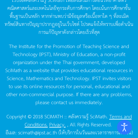
คณิตศาสตร์และเทคโนโลยีทุกระดับการศึกษา
โดยเน้นการศึกษาขั้น
พื้นฐานเป็นหลัก
หากท่านพบว่ามีข้อมูลหรือเนื้อหาใด
ๆ
ที่ละเมิด
ทรัพย์สินทางปัญญาปรากฏอยู่ในเว็บไซต์
โปรดแจ้งให้ทราบเพื่อดำเนิน
การแก้ปัญหาดังกล่าวโดยเร็วที่สุด
The Institute for the Promotion of Teaching Science and
Technology (IPST), Ministry of Education, a non-profit
organization under the Thai government, developed
SciMath as a website that provides educational resources in
Science, Mathematics and Technology. IPST invites visitors
to use its online resources for personal, educational and
other non-commercial purpose. If there are any problems,
please contact us immediately.
Copyright © 2018 SCIMATH :: คลังความรู้ SciMath.
Terms and
Conditions.
Privacy.
, All Rights Reserved.
อีเมล:
scimath@ipst.ac.th
(ให้บริการในวันและเวลาราชการเท่านั้น)