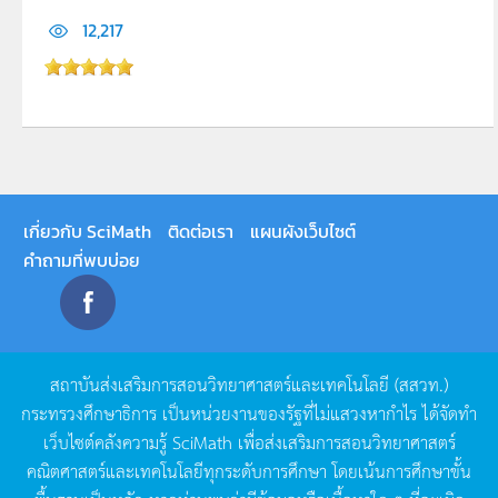
12,217
เกี่ยวกับ SciMath
ติดต่อเรา
แผนผังเว็บไซต์
คำถามที่พบบ่อย
สถาบันส่งเสริมการสอนวิทยาศาสตร์และเทคโนโลยี
(
สสวท
.)
กระทรวงศึกษาธิการ
เป็นหน่วยงานของรัฐที่ไม่แสวงหากำไร
ได้จัดทำ
เว็บไซต์คลังความรู้
SciMath
เพื่อส่งเสริมการสอนวิทยาศาสตร์
คณิตศาสตร์และเทคโนโลยีทุกระดับการศึกษา
โดยเน้นการศึกษาขั้น