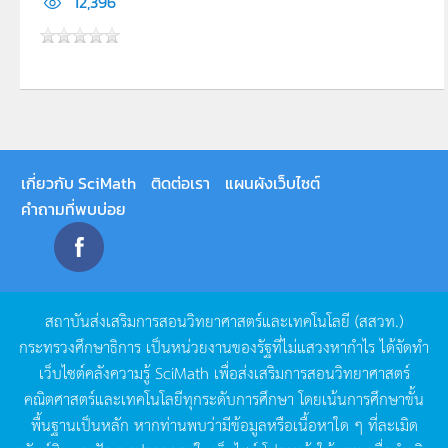
12,396
เกี่ยวกับ SciMath
ติดต่อเรา
แผนผังเว็บไซต์
คำถามที่พบบ่อย
สถาบันส่งเสริมการสอนวิทยาศาสตร์และเทคโนโลยี
(
สสวท
.)
กระทรวงศึกษาธิการ
เป็นหน่วยงานของรัฐที่ไม่แสวงหากำไร
ได้จัดทำ
เว็บไซต์คลังความรู้
SciMath
เพื่อส่งเสริมการสอนวิทยาศาสตร์
คณิตศาสตร์และเทคโนโลยีทุกระดับการศึกษา
โดยเน้นการศึกษาขั้น
พื้นฐานเป็นหลัก
หากท่านพบว่ามีข้อมูลหรือเนื้อหาใด
ๆ
ที่ละเมิด