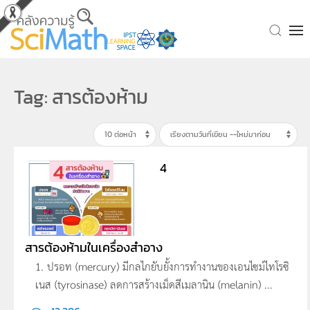
Skip to main content
Tag: สารต้องห้าม
4
สารต้องห้ามในเครื่องสำอาง
1. ปรอท (mercury) มีกลไกยับยั้งการทำงานของเอนไซม์ไทโรซิ
เนส (tyrosinase) ลดการสร้างเม็ดสีเมลานิน (melanin) ...