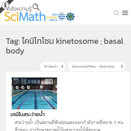
Skip to main content
Tag: ไคนีโทโซม kinetosome ; basal
body
เคมีในสระว่ายน้ำ
สระว่ายน้ำ เป็นสถานที่พักผ่อนและออกกำลังกายที่หลาย ๆ คน
ชื่นชอบ การรักษาสภาพน้ำในสระว่ายน้ำให้สะอาด ...