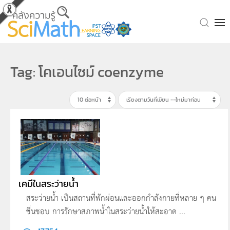
Skip to main content
Tag: โคเอนไซม์ coenzyme
เคมีในสระว่ายน้ำ
สระว่ายน้ำ เป็นสถานที่พักผ่อนและออกกำลังกายที่หลาย ๆ คน
ชื่นชอบ การรักษาสภาพน้ำในสระว่ายน้ำให้สะอาด ...