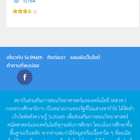
17,754
เกี่ยวกับ SciMath
ติดต่อเรา
แผนผังเว็บไซต์
คำถามที่พบบ่อย
สถาบันส่งเสริมการสอนวิทยาศาสตร์และเทคโนโลยี
(
สสวท
.)
กระทรวงศึกษาธิการ
เป็นหน่วยงานของรัฐที่ไม่แสวงหากำไร
ได้จัดทำ
เว็บไซต์คลังความรู้
SciMath
เพื่อส่งเสริมการสอนวิทยาศาสตร์
คณิตศาสตร์และเทคโนโลยีทุกระดับการศึกษา
โดยเน้นการศึกษาขั้น
พื้นฐานเป็นหลัก
หากท่านพบว่ามีข้อมูลหรือเนื้อหาใด
ๆ
ที่ละเมิด