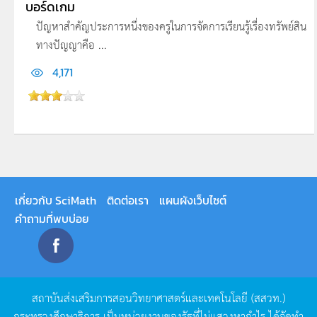
บอร์ดเกม
ปัญหาสำคัญประการหนึ่งของครูในการจัดการเรียนรู้เรื่องทรัพย์สิน
ทางปัญญาคือ ...
4,171
เกี่ยวกับ SciMath
ติดต่อเรา
แผนผังเว็บไซต์
คำถามที่พบบ่อย
สถาบันส่งเสริมการสอนวิทยาศาสตร์และเทคโนโลยี
(
สสวท
.)
กระทรวงศึกษาธิการ
เป็นหน่วยงานของรัฐที่ไม่แสวงหากำไร
ได้จัดทำ