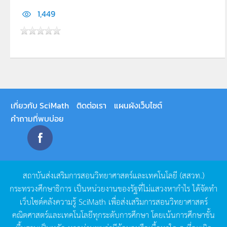
1,449
เกี่ยวกับ SciMath
ติดต่อเรา
แผนผังเว็บไซต์
คำถามที่พบบ่อย
สถาบันส่งเสริมการสอนวิทยาศาสตร์และเทคโนโลยี
(
สสวท
.)
กระทรวงศึกษาธิการ
เป็นหน่วยงานของรัฐที่ไม่แสวงหากำไร
ได้จัดทำ
เว็บไซต์คลังความรู้
SciMath
เพื่อส่งเสริมการสอนวิทยาศาสตร์
คณิตศาสตร์และเทคโนโลยีทุกระดับการศึกษา
โดยเน้นการศึกษาขั้น