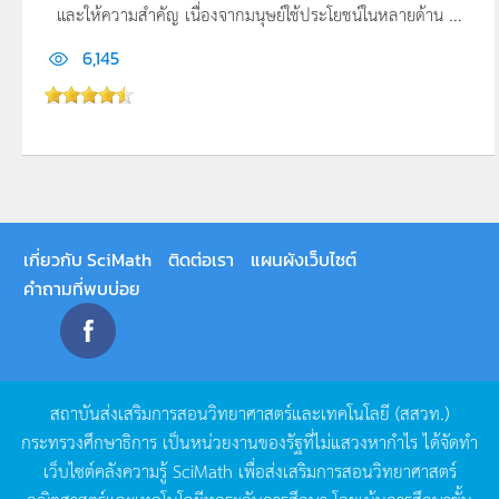
และให้ความสำคัญ เนื่องจากมนุษย์ใช้ประโยชน์ในหลายด้าน ...
6,145
เกี่ยวกับ SciMath
ติดต่อเรา
แผนผังเว็บไซต์
คำถามที่พบบ่อย
สถาบันส่งเสริมการสอนวิทยาศาสตร์และเทคโนโลยี
(
สสวท
.)
กระทรวงศึกษาธิการ
เป็นหน่วยงานของรัฐที่ไม่แสวงหากำไร
ได้จัดทำ
เว็บไซต์คลังความรู้
SciMath
เพื่อส่งเสริมการสอนวิทยาศาสตร์