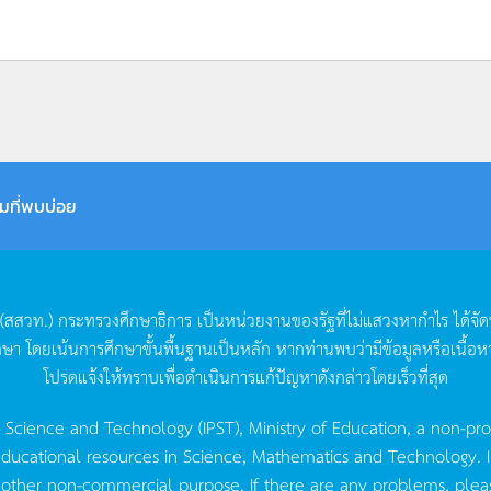
มที่พบบ่อย
(
สสวท
.)
กระทรวงศึกษาธิการ
เป็นหน่วยงานของรัฐที่ไม่แสวงหากำไร
ได้จั
กษา
โดยเน้นการศึกษาขั้นพื้นฐานเป็นหลัก
หากท่านพบว่ามีข้อมูลหรือเนื้อห
โปรดแจ้งให้ทราบเพื่อดำเนินการแก้ปัญหาดังกล่าวโดยเร็วที่สุด
g Science and Technology (IPST), Ministry of Education, a non-pro
ucational resources in Science, Mathematics and Technology. IPST 
 other non-commercial purpose. If there are any problems, plea