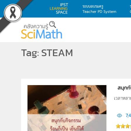
ระบบอบรมครู
Teacher PD System
Skip to main content
Tag: STEAM
สนุกก
เวลาหลาย
7,