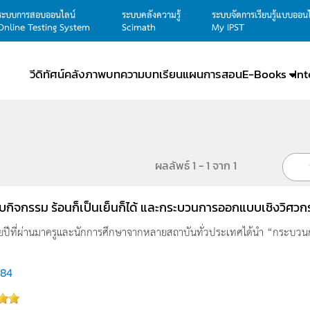
ระบบการสอบออนไลน์
ระบบคลังความรู้
ระบบจัดการเรียนรู้แบบออน
Online Testing System
Scimath
My IPST
วีดิทัศน์
คลังภาพ
บทความ
บทเรียน
แผนการสอน
E-Books
In
ผลลัพธ์ 1 - 1 จาก 1
ับกิจกรรม ร้อนก็เป็นเย็นก็ได้ และกระบวนการออกแบบเชิงวิศว
ปีที่ผ่านมาครูและนักการศึกษาจากหลายสถาบันทั่วประเทศได้นำ “กระบวนก
484