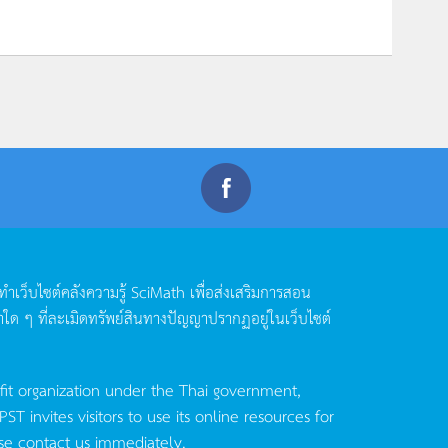
ดทำเว็บไซต์คลังความรู้
SciMath
เพื่อส่งเสริมการสอน
าใด
ๆ
ที่ละเมิดทรัพย์สินทางปัญญาปรากฏอยู่ในเว็บไซต์
fit organization under the Thai government,
invites visitors to use its online resources for
se contact us immediately.