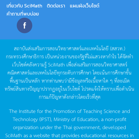
เกี่ยวกับ SciMath
ติดต่อเรา
แผนผังเว็บไซต์
คำถามที่พบบ่อย
สถาบันส่งเสริมการสอนวิทยาศาสตร์และเทคโนโลยี
(
สสวท
.)
กระทรวงศึกษาธิการ
เป็นหน่วยงานของรัฐที่ไม่แสวงหากำไร
ได้จัดทำ
เว็บไซต์คลังความรู้
SciMath
เพื่อส่งเสริมการสอนวิทยาศาสตร์
คณิตศาสตร์และเทคโนโลยีทุกระดับการศึกษา
โดยเน้นการศึกษาขั้น
พื้นฐานเป็นหลัก
หากท่านพบว่ามีข้อมูลหรือเนื้อหาใด
ๆ
ที่ละเมิด
ทรัพย์สินทางปัญญาปรากฏอยู่ในเว็บไซต์
โปรดแจ้งให้ทราบเพื่อดำเนิน
การแก้ปัญหาดังกล่าวโดยเร็วที่สุด
The Institute for the Promotion of Teaching Science and
Technology (IPST), Ministry of Education, a non-profit
organization under the Thai government, developed
SciMath as a website that provides educational resources in