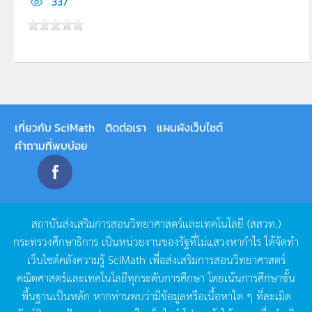
337
เกี่ยวกับ SciMath
ติดต่อเรา
แผนผังเว็บไซต์
คำถามที่พบบ่อย
สถาบันส่งเสริมการสอนวิทยาศาสตร์และเทคโนโลยี
(
สสวท
.)
กระทรวงศึกษาธิการ
เป็นหน่วยงานของรัฐที่ไม่แสวงหากำไร
ได้จัดทำ
เว็บไซต์คลังความรู้
SciMath
เพื่อส่งเสริมการสอนวิทยาศาสตร์
คณิตศาสตร์และเทคโนโลยีทุกระดับการศึกษา
โดยเน้นการศึกษาขั้น
พื้นฐานเป็นหลัก
หากท่านพบว่ามีข้อมูลหรือเนื้อหาใด
ๆ
ที่ละเมิด