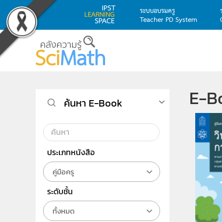
ระบบอบรมครู
Teacher PD System
Skip to main content
E-B
ค้นหา E-Book
ประเภทหนังสือ
คู่มือครู
ระดับชั้น
ทั้งหมด