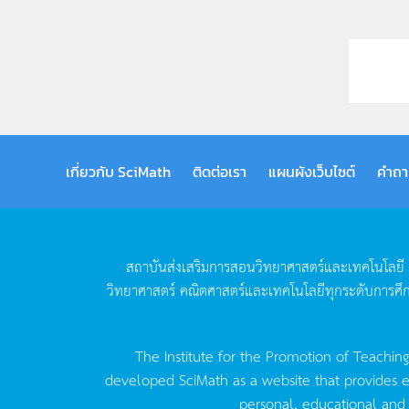
เกี่ยวกับ SciMath
ติดต่อเรา
แผนผังเว็บไซต์
คำถา
สถาบันส่งเสริมการสอนวิทยาศาสตร์และเทคโนโลยี
วิทยาศาสตร์
คณิตศาสตร์และเทคโนโลยีทุกระดับการศึ
The Institute for the Promotion of Teachin
developed SciMath as a website that provides ed
personal, educational and