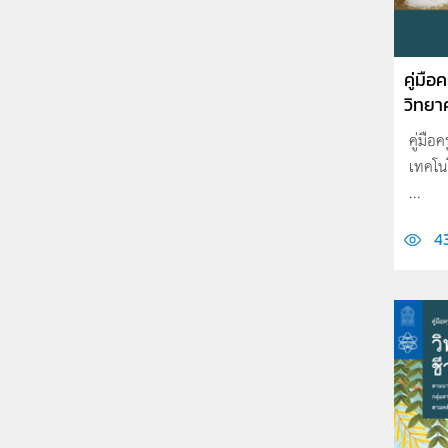
คู่มือ
วิทยาศ
คู่มือ
เทคโนโ
...
4