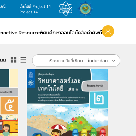
ไลน์
เว็บไซต์ Project 14
Project 14
teractive Resource
ทัศนศึกษาออนไลน์
คลังคำศัพท์
แบบ
เรียงตามวันที่เขียน --ใหม่มาก่อน