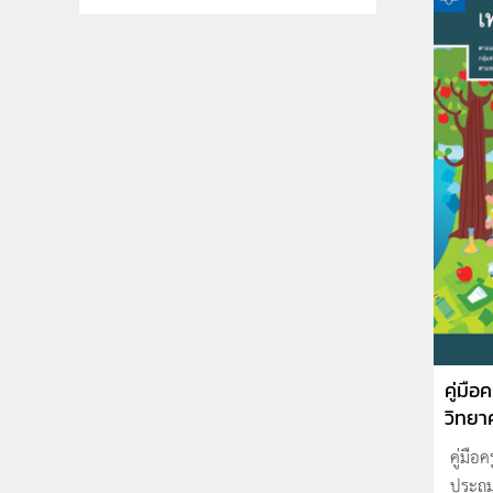
คู่มือ
วิทยาศ
คู่มือ
ประถมศ