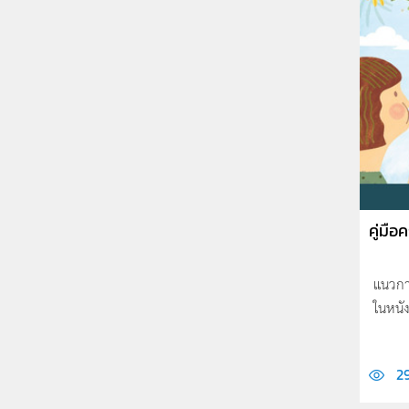
คู่มือคร
แนวกา
ในหนัง
2