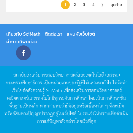
1
2
3
4
สุดท้าย
เกี่ยวกับ SciMath
ติดต่อเรา
แผนผังเว็บไซต์
คำถามที่พบบ่อย
สถาบันส่งเสริมการสอนวิทยาศาสตร์และเทคโนโลยี
(
สสวท
.)
กระทรวงศึกษาธิการ
เป็นหน่วยงานของรัฐที่ไม่แสวงหากำไร
ได้จัดทำ
เว็บไซต์คลังความรู้
SciMath
เพื่อส่งเสริมการสอนวิทยาศาสตร์
คณิตศาสตร์และเทคโนโลยีทุกระดับการศึกษา
โดยเน้นการศึกษาขั้น
พื้นฐานเป็นหลัก
หากท่านพบว่ามีข้อมูลหรือเนื้อหาใด
ๆ
ที่ละเมิด
ทรัพย์สินทางปัญญาปรากฏอยู่ในเว็บไซต์
โปรดแจ้งให้ทราบเพื่อดำเนิน
การแก้ปัญหาดังกล่าวโดยเร็วที่สุด