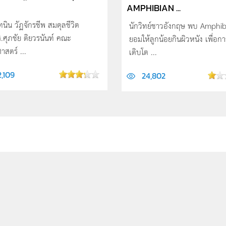
AMPHIBIAN ...
นิน วัฏจักรชีพ สมดุลชีวิต
นักวิทย์ชาวอังกฤษ พบ Amphib
.ศุภชัย ติยวรนันท์ คณะ
ยอมให้ลูกน้อยกินผิวหนัง เพื่อก
าสตร์ ...
เติบโต ...
2,109
24,802