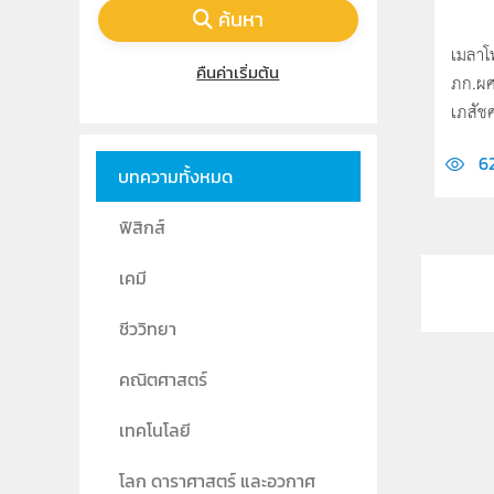
ค้นหา
เมลาโท
คืนค่าเริ่มต้น
ภก.ผศ
เภสัชศ
6
บทความทั้งหมด
ฟิสิกส์
เคมี
ชีววิทยา
คณิตศาสตร์
เทคโนโลยี
โลก ดาราศาสตร์ และอวกาศ