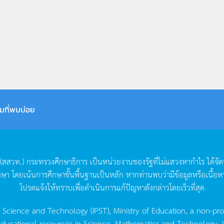
มที่พบบ่อย
(
สสวท
.)
กระทรวงศึกษาธิการ
เป็นหน่วยงานของรัฐที่ไม่แสวงหากำไร
ได้จั
กษา
โดยเน้นการศึกษาขั้นพื้นฐานเป็นหลัก
หากท่านพบว่ามีข้อมูลหรือเนื้อห
โปรดแจ้งให้ทราบเพื่อดำเนินการแก้ปัญหาดังกล่าวโดยเร็วที่สุด
g Science and Technology (IPST), Ministry of Education, a non-pro
ucational resources in Science, Mathematics and Technology. IPST 