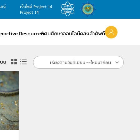
ไลน์
เว็บไซต์ Project 14
Project 14
teractive Resource
ทัศนศึกษาออนไลน์
คลังคำศัพท์
แบบ
เรียงตามวันที่เขียน --ใหม่มาก่อน