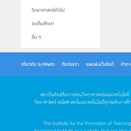
วิทยาศาสตร์ทั่วไป
สะเต็มศึกษา
อื่น ๆ
เกี่ยวกับ SciMath
ติดต่อเรา
แผนผังเว็บไซต์
คำถา
สถาบันส่งเสริมการสอนวิทยาศาสตร์และเทคโนโลยี
วิทยาศาสตร์
คณิตศาสตร์และเทคโนโลยีทุกระดับการศึ
The Institute for the Promotion of Teachin
developed SciMath as a website that provides ed